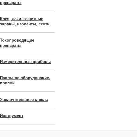
препараты
Клея, лаки, защитные
экраны, изоленты, скотч
Токопроводящие
препараты
Измерительные приборы
Паяльное оборудование,
припой
Увеличительные стекла
Инструмент