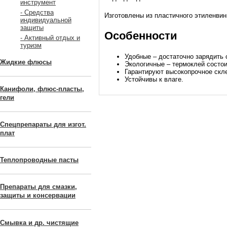
инструмент
- Средства
Изготовлены из пластичного этиленвин
индивидуальной
защиты
Особенности
- Активный отдых и
туризм
Удобные – достаточно зарядить 
Жидкие флюсы
Экологичные – термоклей состои
Гарантируют высокопрочное скл
Устойчивы к влаге.
Канифоли, флюс-пласты,
гели
Спецпрепараты для изгот.
плат
Теплопроводные пасты
Препараты для смазки,
защиты и консервации
Смывка и др. чистящие