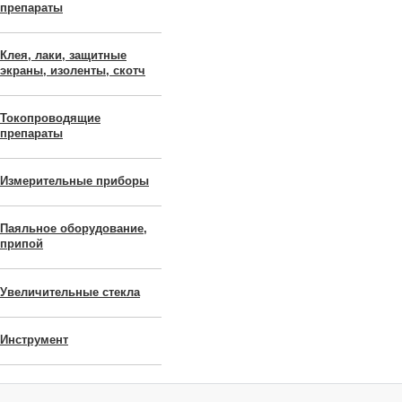
препараты
Клея, лаки, защитные
экраны, изоленты, скотч
Токопроводящие
препараты
Измерительные приборы
Паяльное оборудование,
припой
Увеличительные стекла
Инструмент