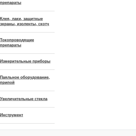
препараты
Клея, лаки, защитные
экраны, изоленты, скотч
Токопроводящие
препараты
Измерительные приборы
Паяльное оборудование,
припой
Увеличительные стекла
Инструмент