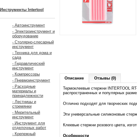
Инструменты Intertool
- Автоинструмент
- Электроинструмент и
оборудование
- Столярно-слесарный
инструмент
- Техника для дома и
сада
- Гидравлический
инструмент
- Компрессоры
Описание
Отзывы (0)
- Пневмоинструмент
- Расходные
Термоклеевые стержни INTERTOOL RT-1
материалы и
распространенных и популярных разме
принадлежности
- Лестницы и
Отлично подходят для творческих поде
стремянки
- Мерительный
Эти универсальные силиконовые стержни
инструмент
- Инструмент для
Клеевые стержни розового цвета, изго
отделочных работ
- Крепежный
Особенности