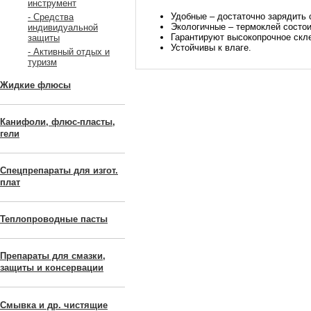
инструмент
Удобные – достаточно зарядить 
- Средства
Экологичные – термоклей состои
индивидуальной
Гарантируют высокопрочное скл
защиты
Устойчивы к влаге.
- Активный отдых и
туризм
Жидкие флюсы
Канифоли, флюс-пласты,
гели
Спецпрепараты для изгот.
плат
Теплопроводные пасты
Препараты для смазки,
защиты и консервации
Смывка и др. чистящие