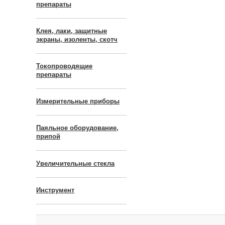
препараты
Клея, лаки, защитные
экраны, изоленты, скотч
Токопроводящие
препараты
Измерительные приборы
Паяльное оборудование,
припой
Увеличительные стекла
Инструмент