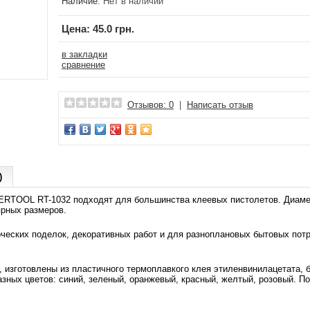
Наличие:
Нет в наличии
Цена:
45.0 грн.
в закладки
сравнение
Отзывов: 0
|
Написать отзыв
)
ERTOOL RT-1032 подходят для большинства клеевых пистолетов. Диамет
ярных размеров.
ческих поделок, декоративных работ и для разноплановых бытовых потре
, изготовлены из пластичного термоплавкого клея этиленвинилацетата, 
азных цветов: синий, зеленый, оранжевый, красный, желтый, розовый. П