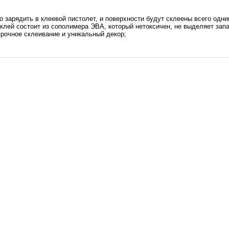
о зарядить в клеевой пистолет, и поверхности будут склеены всего одни
клей состоит из сополимера ЭВА, который нетоксичен, не выделяет запа
рочное склеивание и уникальный декор;