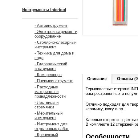
Инструменты Intertool
- Автоинструмент
- Электроинструмент и
оборудование
- Столярно-слесарный
инструмент
- Техника для дома и
сада
- Гидравлический
инструмент
- Компрессоры
Описание
Отзывы (0
- Пневмоинструмент
- Расходные
Термоклеевые стержни INT
материалы и
распространенных и попул
принадлежности
- Лестницы и
Отлично подходят для твор
стремянки
керамику, кожу и пр.
- Мерительный
инструмент
Клеевые стержни - цветные
- Инструмент для
В комплекте 12 стержней р
отделочных работ
- Крепежный
Особенности