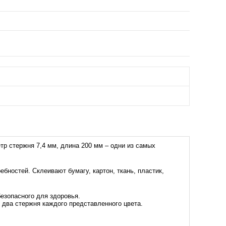
р стержня 7,4 мм, длина 200 мм – одни из самых
бностей. Склеивают бумагу, картон, ткань, пластик,
безопасного для здоровья.
о два стержня каждого представленного цвета.