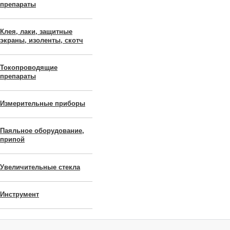
препараты
Клея, лаки, защитные
экраны, изоленты, скотч
Токопроводящие
препараты
Измерительные приборы
Паяльное оборудование,
припой
Увеличительные стекла
Инструмент