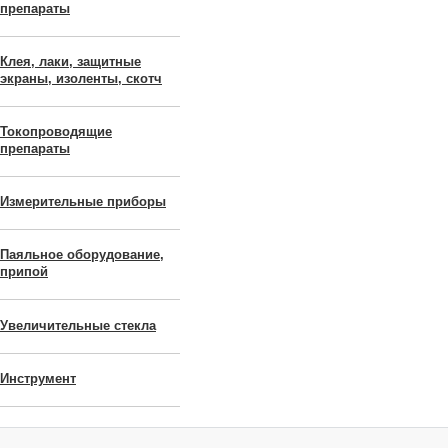
препараты
Клея, лаки, защитные
экраны, изоленты, скотч
Токопроводящие
препараты
Измерительные приборы
Паяльное оборудование,
припой
Увеличительные стекла
Инструмент