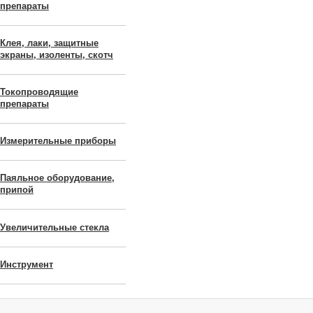
препараты
Клея, лаки, защитные
экраны, изоленты, скотч
Токопроводящие
препараты
Измерительные приборы
Паяльное оборудование,
припой
Увеличительные стекла
Инструмент