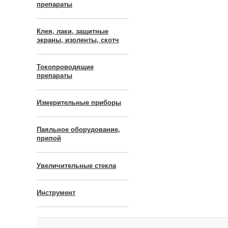
препараты
Клея, лаки, защитные
экраны, изоленты, скотч
Токопроводящие
препараты
Измерительные приборы
Паяльное оборудование,
припой
Увеличительные стекла
Инструмент