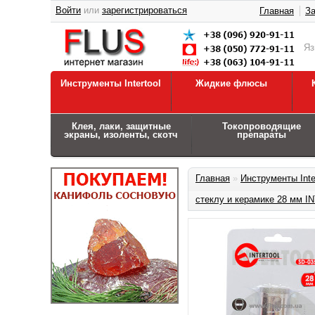
Войти
или
зарегистрироваться
Главная
За
Я
Инструменты Intertool
Жидкие флюсы
Клея, лаки, защитные
Токопроводящие
экраны, изоленты, скотч
препараты
Главная
»
Инструменты Inte
стеклу и керамике 28 мм 