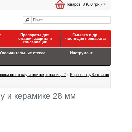
Товаров: 0 (0.0 грн.)
е
Препараты для
Смывка и др.
смазки, защиты и
чистящие препараты
консервации
Увеличительные стекла
Инструмент
онки по стеклу и плитке, страница 2
»
Коронка трубчатая по
лу и керамике 28 мм