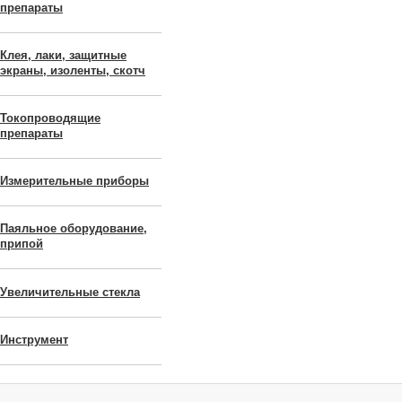
препараты
Клея, лаки, защитные
экраны, изоленты, скотч
Токопроводящие
препараты
Измерительные приборы
Паяльное оборудование,
припой
Увеличительные стекла
Инструмент