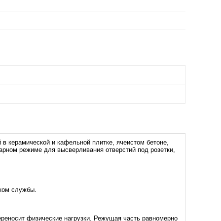
в керамической и кафельной плитке, ячеистом бетоне,
арном режиме для высверливания отверстий под розетки,
ком службы.
переносит физические нагрузки. Режущая часть равномерно