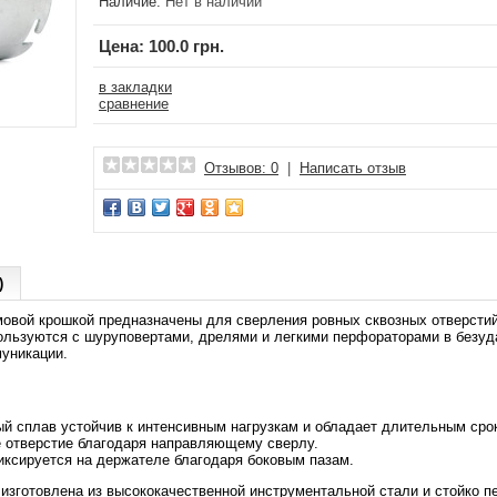
Наличие:
Нет в наличии
Цена:
100.0 грн.
в закладки
сравнение
Отзывов: 0
|
Написать отзыв
)
овой крошкой предназначены для сверления ровных сквозных отверстий 
ользуются с шуруповертами, дрелями и легкими перфораторами в безуд
уникации.
й сплав устойчив к интенсивным нагрузкам и обладает длительным сро
 отверстие благодаря направляющему сверлу.
ксируется на держателе благодаря боковым пазам.
 изготовлена из высококачественной инструментальной стали и стойко 