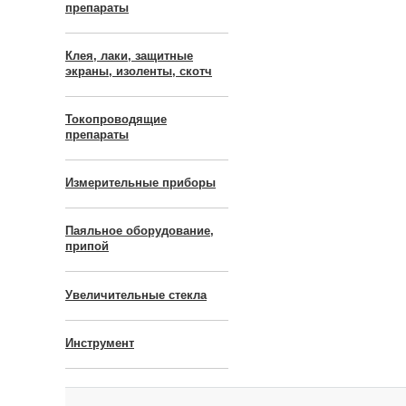
препараты
Клея, лаки, защитные
экраны, изоленты, скотч
Токопроводящие
препараты
Измерительные приборы
Паяльное оборудование,
припой
Увеличительные стекла
Инструмент