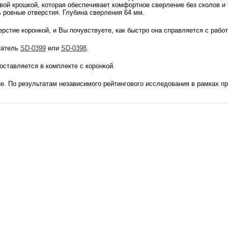
ой крошкой, которая обеспечивает комфортное сверление без сколов и
ь ровные отверстия. Глубина сверления 64 мм.
рстие коронкой, и Вы почувствуете, как быстро она справляется с работ
жатель
SD-0399
или
SD-0398
.
ставляется в комплекте с коронкой.
е. По результатам независимого рейтингового исследования в рамках пр