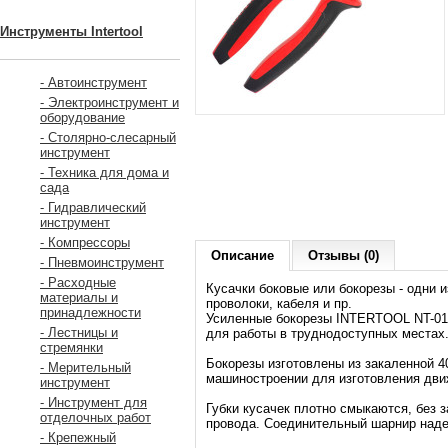
Инструменты Intertool
- Автоинструмент
- Электроинструмент и
оборудование
- Столярно-слесарный
инструмент
- Техника для дома и
сада
- Гидравлический
инструмент
- Компрессоры
Описание
Отзывы (0)
- Пневмоинструмент
- Расходные
Кусачки боковые или бокорезы - одни
материалы и
проволоки, кабеля и пр.
принадлежности
Усиленные бокорезы INTERTOOL NT-013
- Лестницы и
для работы в труднодоступных местах.
стремянки
Бокорезы изготовлены из закаленной 4
- Мерительный
машиностроении для изготовления дви
инструмент
- Инструмент для
Губки кусачек плотно смыкаются, без 
отделочных работ
провода. Соединительный шарнир наде
- Крепежный