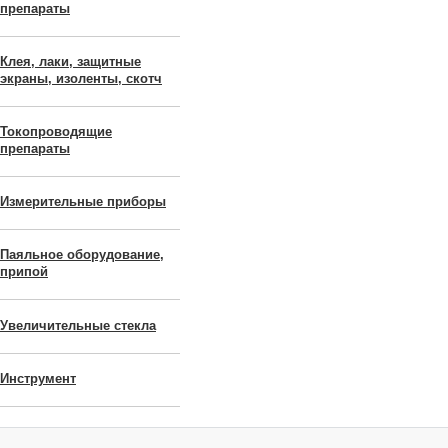
препараты
Клея, лаки, защитные
экраны, изоленты, скотч
Токопроводящие
препараты
Измерительные приборы
Паяльное оборудование,
припой
Увеличительные стекла
Инструмент