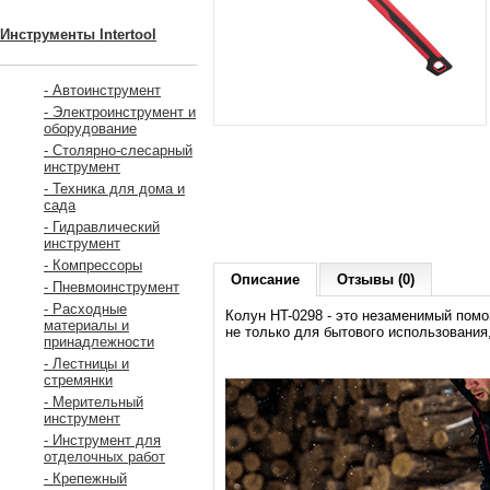
Инструменты Intertool
- Автоинструмент
- Электроинструмент и
оборудование
- Столярно-слесарный
инструмент
- Техника для дома и
сада
- Гидравлический
инструмент
- Компрессоры
Описание
Отзывы (0)
- Пневмоинструмент
- Расходные
Колун HT-0298 - это незаменимый помо
материалы и
не только для бытового использования
принадлежности
- Лестницы и
стремянки
- Мерительный
инструмент
- Инструмент для
отделочных работ
- Крепежный