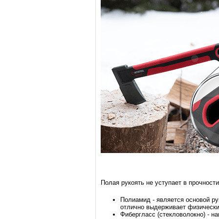
Полая рукоять не уступает в прочност
Полиамид - является основой ру
отлично выдерживает физически
Фибергласс (стекловолокно) - н