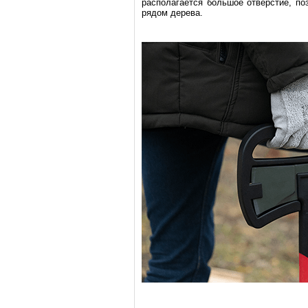
располагается большое отверстие, по
рядом дерева.