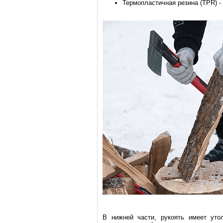
Термопластичная резина (TPR) 
В нижней части, рукоять имеет уто