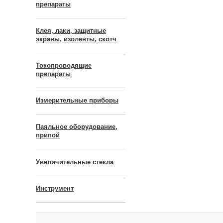
препараты
Клея, лаки, защитные
экраны, изоленты, скотч
Токопроводящие
препараты
Измерительные приборы
Паяльное оборудование,
припой
Увеличительные стекла
Инструмент