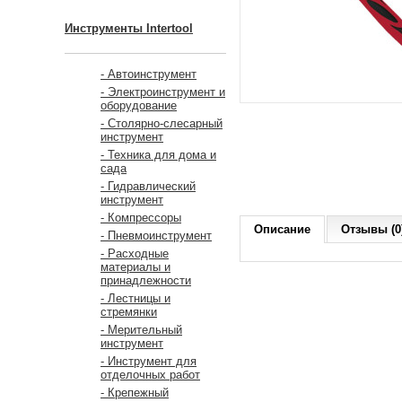
Инструменты Intertool
- Автоинструмент
- Электроинструмент и
оборудование
- Столярно-слесарный
инструмент
- Техника для дома и
сада
- Гидравлический
инструмент
- Компрессоры
Описание
Отзывы (0
- Пневмоинструмент
- Расходные
материалы и
принадлежности
- Лестницы и
стремянки
- Мерительный
инструмент
- Инструмент для
отделочных работ
- Крепежный