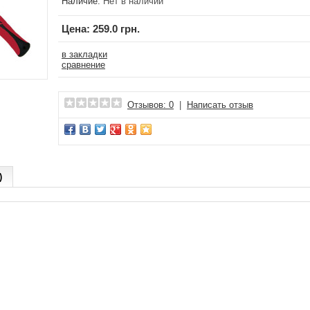
Наличие:
Нет в наличии
Цена:
259.0 грн.
в закладки
сравнение
Отзывов: 0
|
Написать отзыв
)