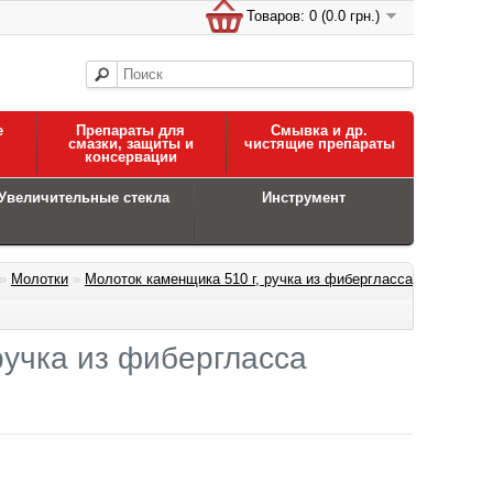
Товаров: 0 (0.0 грн.)
е
Препараты для
Смывка и др.
смазки, защиты и
чистящие препараты
консервации
Увеличительные стекла
Инструмент
»
Молотки
»
Молоток каменщика 510 г, ручка из фибергласса
ручка из фибергласса