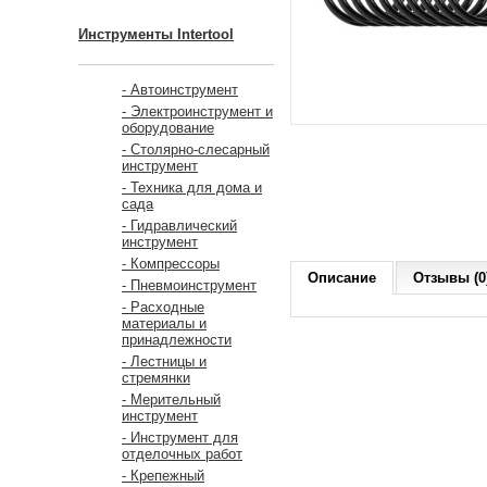
Инструменты Intertool
- Автоинструмент
- Электроинструмент и
оборудование
- Столярно-слесарный
инструмент
- Техника для дома и
сада
- Гидравлический
инструмент
- Компрессоры
Описание
Отзывы (0
- Пневмоинструмент
- Расходные
материалы и
принадлежности
- Лестницы и
стремянки
- Мерительный
инструмент
- Инструмент для
отделочных работ
- Крепежный