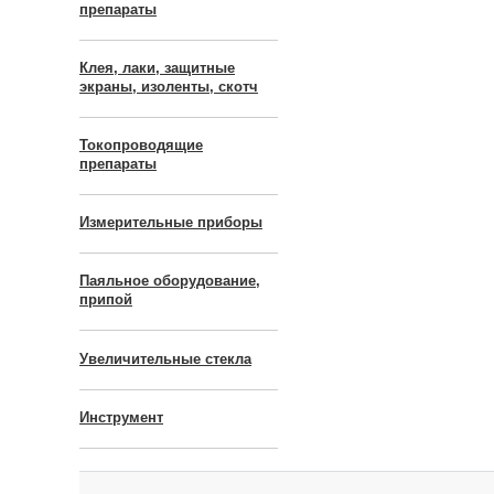
препараты
Клея, лаки, защитные
экраны, изоленты, скотч
Токопроводящие
препараты
Измерительные приборы
Паяльное оборудование,
припой
Увеличительные стекла
Инструмент