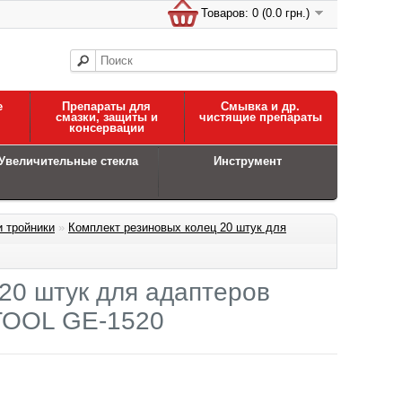
Товаров: 0 (0.0 грн.)
е
Препараты для
Смывка и др.
смазки, защиты и
чистящие препараты
консервации
Увеличительные стекла
Инструмент
 тройники
»
Комплект резиновых колец 20 штук для
20 штук для адаптеров
TOOL GE-1520