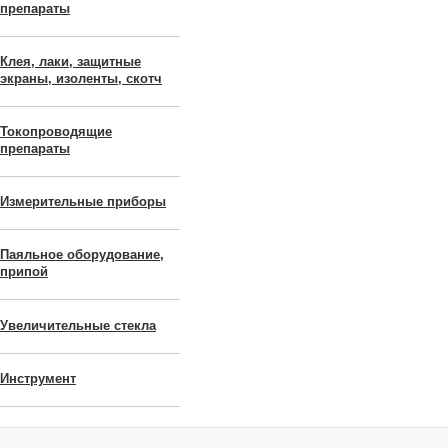
препараты
Клея, лаки, защитные
экраны, изоленты, скотч
Токопроводящие
препараты
Измерительные приборы
Паяльное оборудование,
припой
Увеличительные стекла
Инструмент