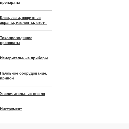
препараты
Клея, лаки, защитные
экраны, изоленты, скотч
Токопроводящие
препараты
Измерительные приборы
Паяльное оборудование,
припой
Увеличительные стекла
Инструмент