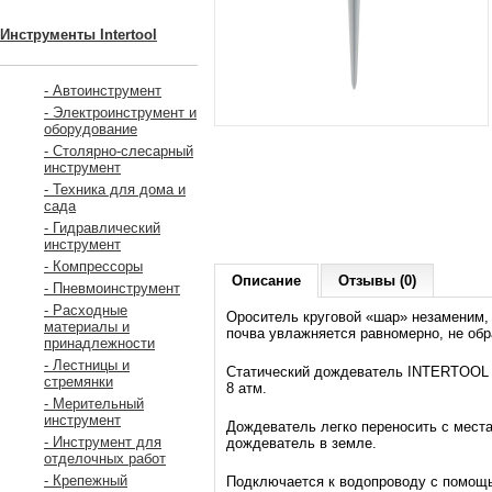
Инструменты Intertool
- Автоинструмент
- Электроинструмент и
оборудование
- Столярно-слесарный
инструмент
- Техника для дома и
сада
- Гидравлический
инструмент
- Компрессоры
Описание
Отзывы (0)
- Пневмоинструмент
- Расходные
Ороситель круговой «шар» незаменим, к
материалы и
почва увлажняется равномерно, не обр
принадлежности
- Лестницы и
Статический дождеватель INTERTOOL G
стремянки
8 атм.
- Мерительный
инструмент
Дождеватель легко переносить с места
- Инструмент для
дождеватель в земле.
отделочных работ
- Крепежный
Подключается к водопроводу с помощью