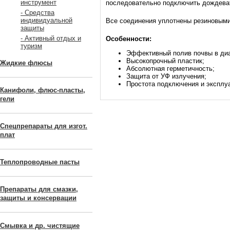
инструмент
последовательно подключить дождева
- Средства
индивидуальной
Все соединения уплотнены резиновыми
защиты
- Активный отдых и
Особенности:
туризм
Эффективный полив почвы в диа
Высокопрочный пластик;
Жидкие флюсы
Абсолютная герметичность;
Защита от УФ излучения;
Простота подключения и эксплу
Канифоли, флюс-пласты,
гели
Спецпрепараты для изгот.
плат
Теплопроводные пасты
Препараты для смазки,
защиты и консервации
Смывка и др. чистящие