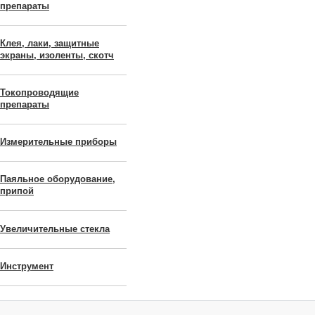
препараты
Клея, лаки, защитные
экраны, изоленты, скотч
Токопроводящие
препараты
Измерительные приборы
Паяльное оборудование,
припой
Увеличительные стекла
Инструмент