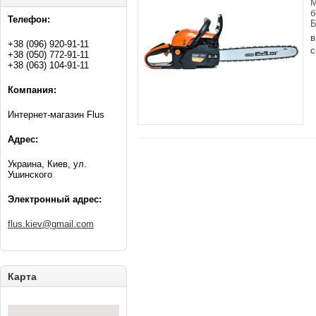
М
б
Телефон:
Б
в
+38 (096) 920-91-11
с
+38 (050) 772-91-11
+38 (063) 104-91-11
Компания:
Интернет-магазин Flus
Адрес:
Украина, Киев, ул.
Ушинского
Электронный адрес:
flus.kiev@gmail.com
Карта