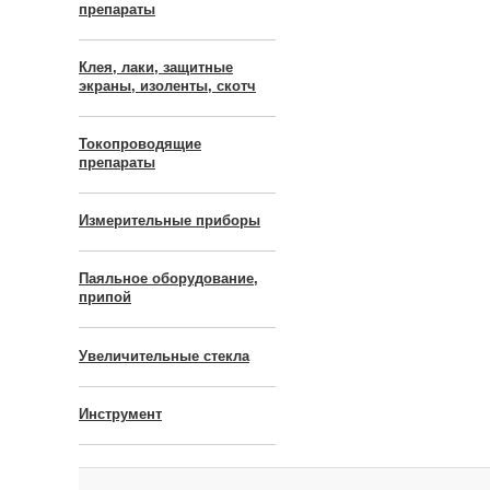
препараты
Клея, лаки, защитные
экраны, изоленты, скотч
Токопроводящие
препараты
Измерительные приборы
Паяльное оборудование,
припой
Увеличительные стекла
Инструмент