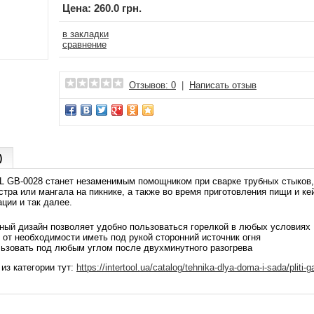
Цена:
260.0 грн.
в закладки
сравнение
Отзывов: 0
|
Написать отзыв
)
 GB-0028 станет незаменимым помощником при сварке трубных стыков, р
стра или мангала на пикнике, а также во время приготовления пищи и к
ции и так далее.
ный дизайн позволяет удобно пользоваться горелкой в любых условиях
 от необходимости иметь под рукой сторонний источник огня
ьзовать под любым углом после двухминутного разогрева
из категории тут:
https://intertool.ua/catalog/tehnika-dlya-doma-i-sada/pliti-ga