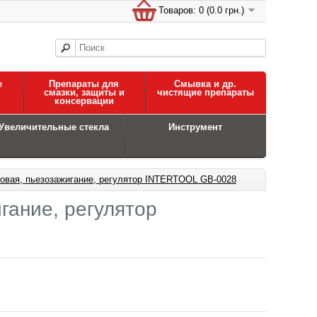
Товаров: 0 (0.0 грн.)
е
Препараты для
Смывка и др.
смазки, защиты и
чистящие препараты
консервации
Увеличительные стекла
Инструмент
зовая, пьезозажигание, регулятор INTERTOOL GB-0028
гание, регулятор