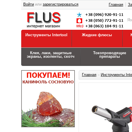
Войти
или
зарегистрироваться
Главная
За
Я
Инструменты Intertool
Жидкие флюсы
Клея, лаки, защитные
Токопроводящие
экраны, изоленты, скотч
препараты
Главная
»
Инструменты Inte