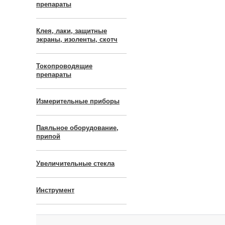
препараты
Клея, лаки, защитные
экраны, изоленты, скотч
Токопроводящие
препараты
Измерительные приборы
Паяльное оборудование,
припой
Увеличительные стекла
Инструмент