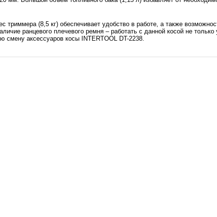
с триммера (8,5 кг) обеспечивает удобство в работе, а также возможн
личие ранцевого плечевого ремня – работать с данной косой не только 
ую смену аксессуаров косы INTERTOOL DT-2238.