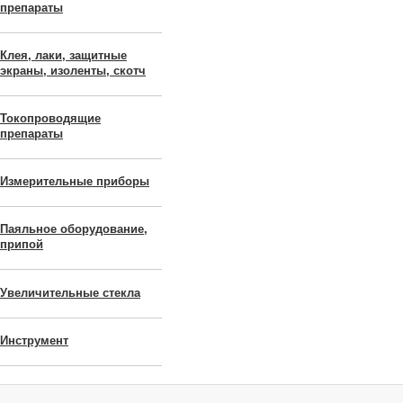
препараты
Клея, лаки, защитные
экраны, изоленты, скотч
Токопроводящие
препараты
Измерительные приборы
Паяльное оборудование,
припой
Увеличительные стекла
Инструмент