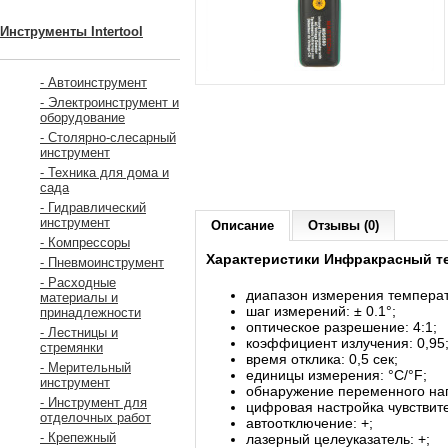
Инструменты Intertool
- Автоинструмент
- Электроинструмент и
оборудование
- Столярно-слесарный
инструмент
- Техника для дома и
сада
- Гидравлический
инструмент
Описание
Отзывы (0)
- Компрессоры
Характеристики Инфракрасный те
- Пневмоинструмент
- Расходные
диапазон измерения температу
материалы и
шаг измерений: ± 0.1°;
принадлежности
оптическое разрешение: 4:1;
- Лестницы и
коэффициент излучения: 0,95
стремянки
время отклика: 0,5 сек;
- Мерительный
единицы измерения: °C/°F;
инструмент
обнаружение переменного на
- Инструмент для
цифровая настройка чувствите
отделочных работ
автоотключение: +;
- Крепежный
лазерный целеуказатель: +;