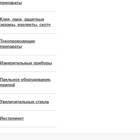
препараты
Клея, лаки, защитные
экраны, изоленты, скотч
Токопроводящие
препараты
Измерительные приборы
Паяльное оборудование,
припой
Увеличительные стекла
Инструмент