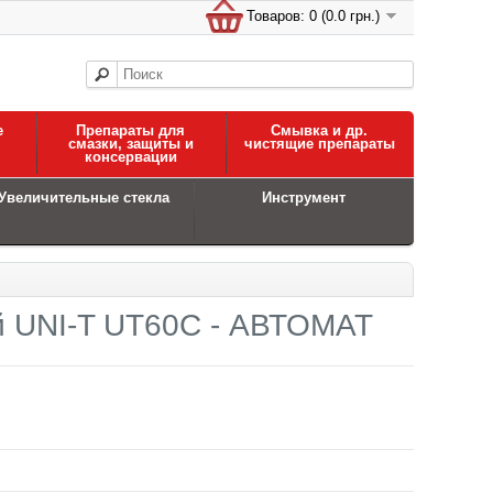
Товаров: 0 (0.0 грн.)
е
Препараты для
Смывка и др.
смазки, защиты и
чистящие препараты
консервации
Увеличительные стекла
Инструмент
й UNI-T UT60C - АВТОМАТ