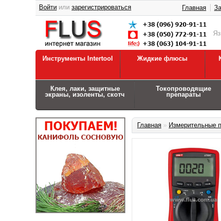
Войти
или
зарегистрироваться
Главная
За
Я
Инструменты Intertool
Жидкие флюсы
Клея, лаки, защитные
Токопроводящие
экраны, изоленты, скотч
препараты
Главная
»
Измерительные 