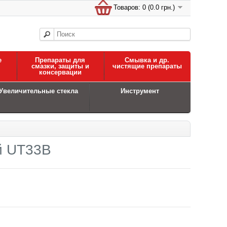
Товаров: 0 (0.0 грн.)
е
Препараты для
Смывка и др.
смазки, защиты и
чистящие препараты
консервации
Увеличительные стекла
Инструмент
й UT33B