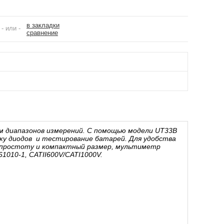
в закладки
- или -
сравнение
м диапазонов измерений. С помощью модели UT33B
ку диодов и тестирование батарей. Для удобства
а простоту и компактный размер, мультиметр
010-1, CATII600V/CATI1000V.