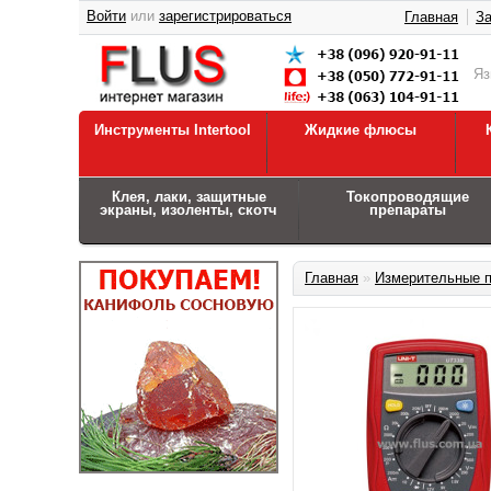
Войти
или
зарегистрироваться
Главная
За
Я
Инструменты Intertool
Жидкие флюсы
Клея, лаки, защитные
Токопроводящие
экраны, изоленты, скотч
препараты
Главная
»
Измерительные 