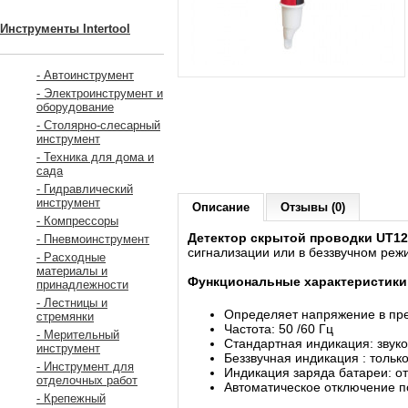
Инструменты Intertool
- Автоинструмент
- Электроинструмент и
оборудование
- Столярно-слесарный
инструмент
- Техника для дома и
сада
- Гидравлический
инструмент
Описание
Отзывы (0)
- Компрессоры
Детектор скрытой проводки UT1
- Пневмоинструмент
сигнализации или в беззвучном реж
- Расходные
материалы и
Функциональные характеристики
принадлежности
- Лестницы и
Определяет напряжение в пре
стремянки
Частота: 50 /60 Гц
- Мерительный
Стандартная индикация: звуко
инструмент
Беззвучная индикация : тольк
- Инструмент для
Индикация заряда батареи: от
отделочных работ
Автоматическое отключение п
- Крепежный