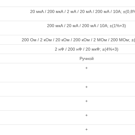
20 мкА / 200 мкА / 2 мА / 20 мА / 200 мА / 10А; ±(0,8
200 мкА / 20 мА / 200 мА / 10А; ±(1%+3)
200 Ом / 2 кОм / 20 кОм / 200 кОм / 2 МОм / 200 МОм; ±
2 нФ / 200 нФ / 20 мкФ; ±(4%+3)
Ручной
+
+
+
+
+