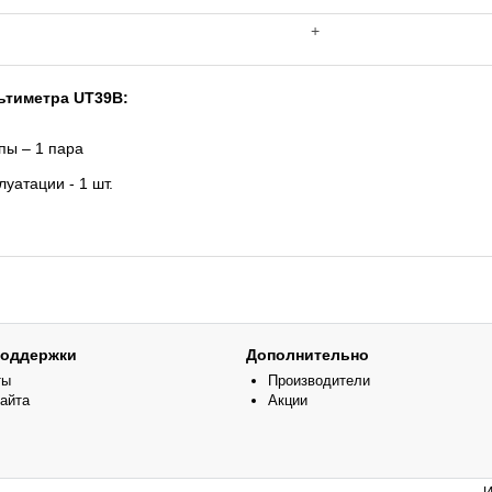
+
ьтиметра UT39B:
ы – 1 пара
луатации - 1 шт.
поддержки
Дополнительно
ты
Производители
сайта
Акции