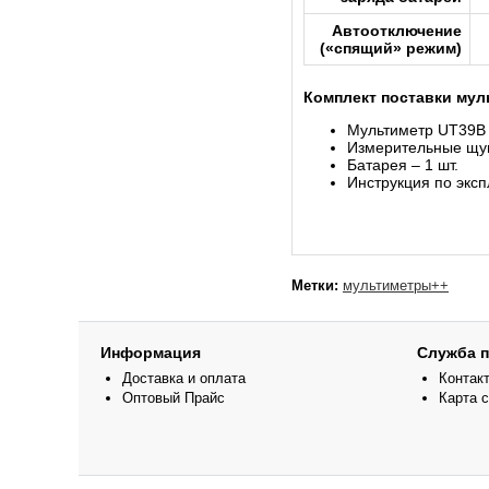
Автоотключение
(«спящий» режим)
Комплект поставки мул
Мультиметр UT39B
Измерительные щуп
Батарея – 1 шт.
Инструкция по эксп
Метки:
мультиметры++
Информация
Служба 
Доставка и оплата
Контак
Оптовый Прайс
Карта 