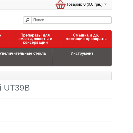
Товаров: 0 (0.0 грн.)
е
Препараты для
Смывка и др.
смазки, защиты и
чистящие препараты
консервации
Увеличительные стекла
Инструмент
й UT39B