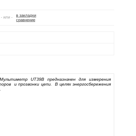
в закладки
- или -
сравнение
 Мультиметр UT39B предназначен для измерения
торов и прозвонки цепи. В целях энергосбережения
.