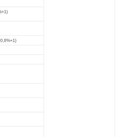
%+1)
(0,8%+1)