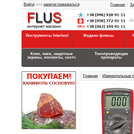
Войти
или
зарегистрироваться
Главная
За
Я
Инструменты Intertool
Жидкие флюсы
Клея, лаки, защитные
Токопроводящие
экраны, изоленты, скотч
препараты
Главная
»
Измерительные 