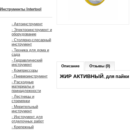
Инструменты Intertool
- Автоинструмент
- Электроинструмент и
оборудование
- Столярно-слесарный
инструмент
- Техника для дома и
сада
- Гидравлический
инструмент
Описание
Отзывы (0)
- Компрессоры
ЖИР АКТИВНЫЙ
,
для пайки
- Пневмоинструмент
- Расходные
материалы и
принадлежности
- Лестницы и
стремянки
- Мерительный
инструмент
- Инструмент для
отделочных работ
- Крепежный