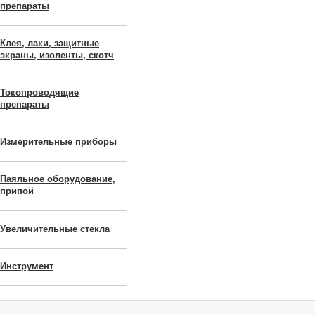
препараты
Клея, лаки, защитные
экраны, изоленты, скотч
Токопроводящие
препараты
Измерительные приборы
Паяльное оборудование,
припой
Увеличительные стекла
Инструмент