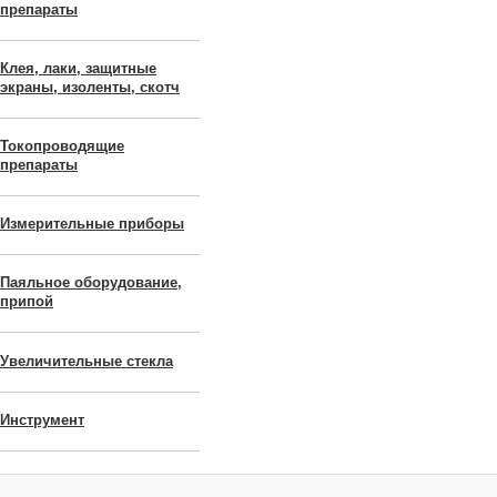
препараты
Клея, лаки, защитные
экраны, изоленты, скотч
Токопроводящие
препараты
Измерительные приборы
Паяльное оборудование,
припой
Увеличительные стекла
Инструмент