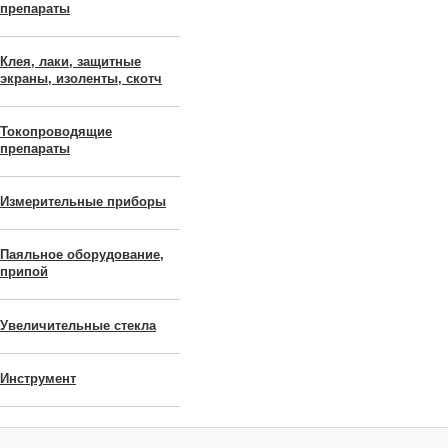
препараты
Клея, лаки, защитные
экраны, изоленты, скотч
Токопроводящие
препараты
Измерительные приборы
Паяльное оборудование,
припой
Увеличительные стекла
Инструмент