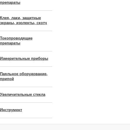
препараты
Клея, лаки, защитные
экраны, изоленты, скотч
Токопроводящие
препараты
Измерительные приборы
Паяльное оборудование,
припой
Увеличительные стекла
Инструмент