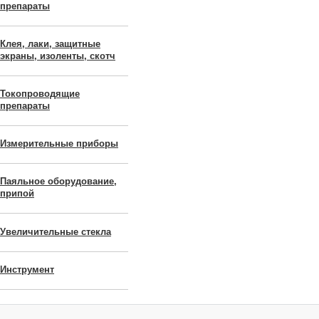
препараты
Клея, лаки, защитные
экраны, изоленты, скотч
Токопроводящие
препараты
Измерительные приборы
Паяльное оборудование,
припой
Увеличительные стекла
Инструмент