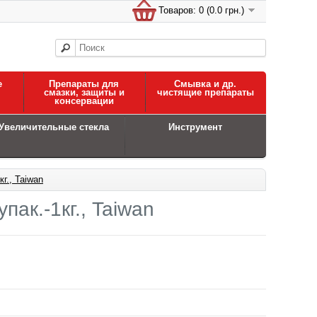
Товаров: 0 (0.0 грн.)
е
Препараты для
Смывка и др.
смазки, защиты и
чистящие препараты
консервации
Увеличительные стекла
Инструмент
г., Taiwan
пак.-1кг., Taiwan