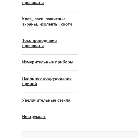
препараты
Клея, лаки, защитные
экраны, изоленты, скотч
Токопроводящие
препараты
Измерительные приборы
Паяльное оборудование,
припой
Увеличительные стекла
Инструмент