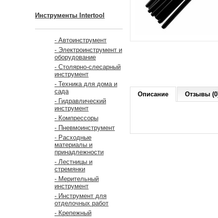
Инструменты Intertool
- Автоинструмент
- Электроинструмент и
оборудование
- Столярно-слесарный
инструмент
- Техника для дома и
сада
Описание
Отзывы (0
- Гидравлический
инструмент
- Компрессоры
- Пневмоинструмент
- Расходные
материалы и
принадлежности
- Лестницы и
стремянки
- Мерительный
инструмент
- Инструмент для
отделочных работ
- Крепежный