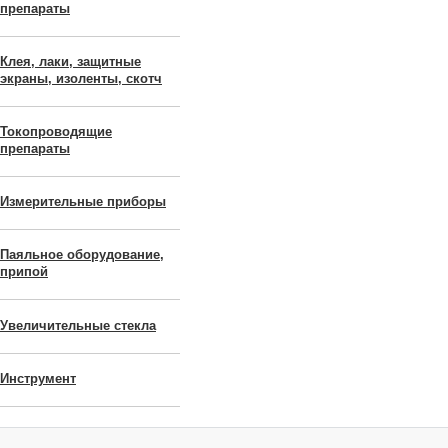
препараты
Клея, лаки, защитные
экраны, изоленты, скотч
Токопроводящие
препараты
Измерительные приборы
Паяльное оборудование,
припой
Увеличительные стекла
Инструмент