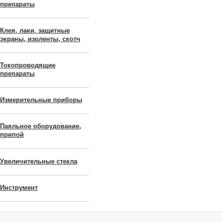
препараты
Клея, лаки, защитные
экраны, изоленты, скотч
Токопроводящие
препараты
Измерительные приборы
Паяльное оборудование,
припой
Увеличительные стекла
Инструмент