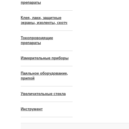
препараты
Клея, лаки, защитные
экраны, изоленты, скотч
Токопроводящие
препараты
Измерительные приборы
Паяльное оборудование,
припой
Увеличительные стекла
Инструмент