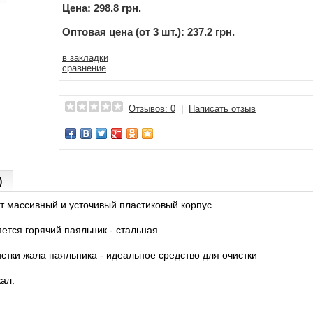
Цена:
298.8 грн.
Оптовая цена (от 3 шт.): 237.2 грн.
в закладки
сравнение
Отзывов: 0
|
Написать отзыв
)
т массивный и усточивый пластиковый корпус.
яется горячий паяльник - стальная.
стки жала паяльника - идеальное средство для очистки
ал.