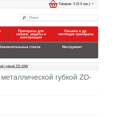
Товаров: 0 (0.0 грн.)
е
Препараты для
Смывка и др.
смазки, защиты и
чистящие препараты
консервации
Увеличительные стекла
Инструмент
ой губкой ZD-10W
 металлической губкой ZD-