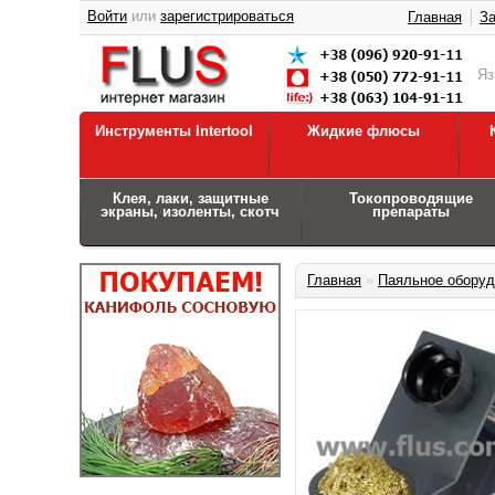
Войти
или
зарегистрироваться
Главная
За
Я
Инструменты Intertool
Жидкие флюсы
Клея, лаки, защитные
Токопроводящие
экраны, изоленты, скотч
препараты
Главная
»
Паяльное оборуд