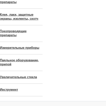
препараты
Клея, лаки, защитные
экраны, изоленты, скотч
Токопроводящие
препараты
Измерительные приборы
Паяльное оборудование,
припой
Увеличительные стекла
Инструмент