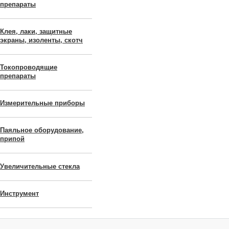
препараты
Клея, лаки, защитные
экраны, изоленты, скотч
Токопроводящие
препараты
Измерительные приборы
Паяльное оборудование,
припой
Увеличительные стекла
Инструмент