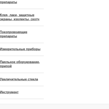
препараты
Клея, лаки, защитные
экраны, изоленты, скотч
Токопроводящие
препараты
Измерительные приборы
Паяльное оборудование,
припой
Увеличительные стекла
Инструмент