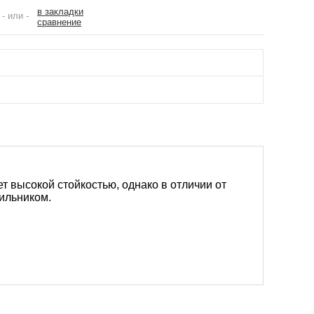
в закладки
- или -
сравнение
 высокой стойкостью, однако в отличии от
ильником.