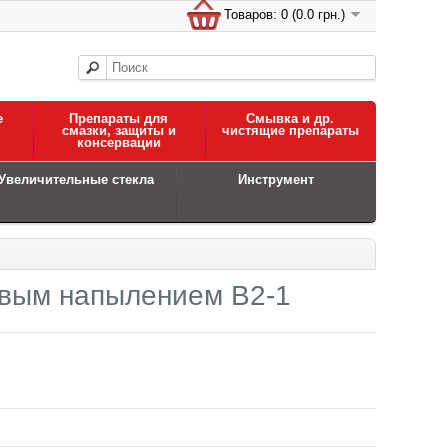
Товаров: 0 (0.0 грн.)
е
Препараты для
Смывка и др.
смазки, защиты и
чистящие препараты
консервации
Увеличительные стекла
Инструмент
евым напылением B2-1