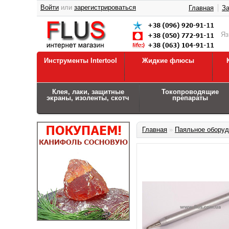
Войти
или
зарегистрироваться
Главная
За
Я
Инструменты Intertool
Жидкие флюсы
Клея, лаки, защитные
Токопроводящие
экраны, изоленты, скотч
препараты
Главная
»
Паяльное оборуд