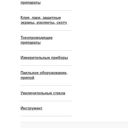
препараты
Клея, лаки, защитные
экраны, изоленты, скотч
Токопроводящие
препараты
Измерительные приборы
Паяльное оборудование,
припой
Увеличительные стекла
Инструмент