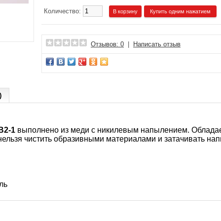
Количество:
Купить одним нажатием
Отзывов: 0
|
Написать отзыв
)
B2-1
выполнено из меди с никилевым напылением. Обладает
нельзя чистить образивными материалами и затачивать нап
ль