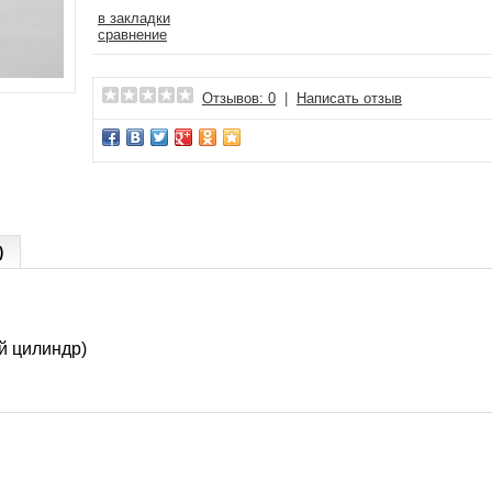
в закладки
сравнение
Отзывов: 0
|
Написать отзыв
)
й цилиндр)