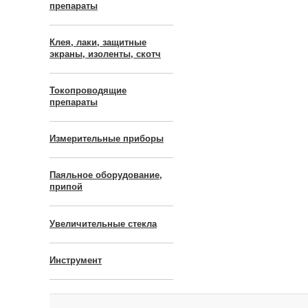
препараты
Клея, лаки, защитные
экраны, изоленты, скотч
Токопроводящие
препараты
Измерительные приборы
Паяльное оборудование,
припой
Увеличительные стекла
Инструмент