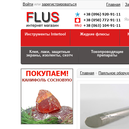
Войти
или
зарегистрироваться
Главная
За
Я
Инструменты Intertool
Жидкие флюсы
Клея, лаки, защитные
Токопроводящие
экраны, изоленты, скотч
препараты
Главная
»
Паяльное оборуд