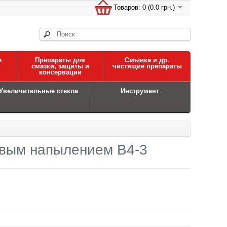
Товаров: 0 (0.0 грн.)
е
Препараты для
Смывка и др.
смазки, защиты и
чистящие препараты
консервации
Увеличительные стекла
Инструмент
евым напылением B4-3