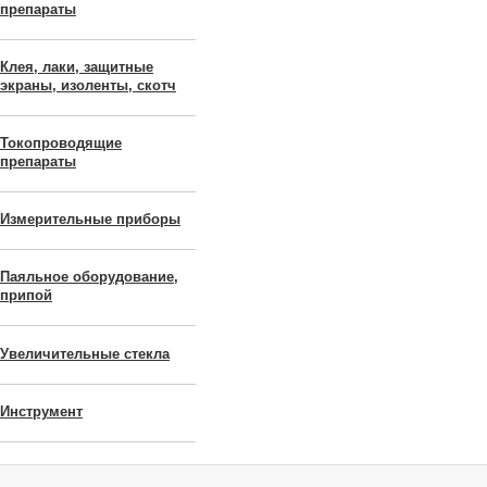
препараты
Клея, лаки, защитные
экраны, изоленты, скотч
Токопроводящие
препараты
Измерительные приборы
Паяльное оборудование,
припой
Увеличительные стекла
Инструмент