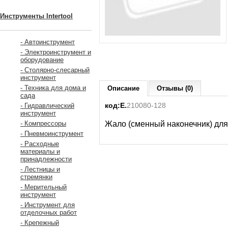
Инструменты Intertool
- Автоинструмент
- Электроинструмент и
оборудование
- Столярно-слесарный
инструмент
- Техника для дома и
Описание
Отзывы (0)
сада
код:Е.
210080-128
- Гидравлический
инструмент
Жало (сменный наконечник) для
- Компрессоры
- Пневмоинструмент
- Расходные
материалы и
принадлежности
- Лестницы и
стремянки
- Мерительный
инструмент
- Инструмент для
отделочных работ
- Крепежный