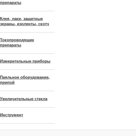
препараты
Клея, лаки, защитные
экраны, изоленты, скотч
Токопроводящие
препараты
Измерительные приборы
Паяльное оборудование,
припой
Увеличительные стекла
Инструмент