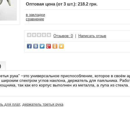
Оптовая цена (от 3 шт.): 218.2 грн.
в закладки
сравнение
Отзывов: 0
|
Написать отзыв
)
ретья рука” −это универсальное приспособление, которое в своём 
с широким спектром углов наклона, держатель для паяльника. Рабо
щника, так как его корпус выполнен из металла, а лупа из стекла.
ль для плат
,
держатель третья рука