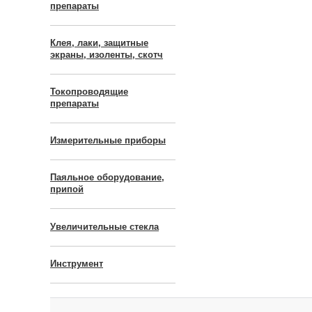
препараты
Клея, лаки, защитные
экраны, изоленты, скотч
Токопроводящие
препараты
Измерительные приборы
Паяльное оборудование,
припой
Увеличительные стекла
Инструмент