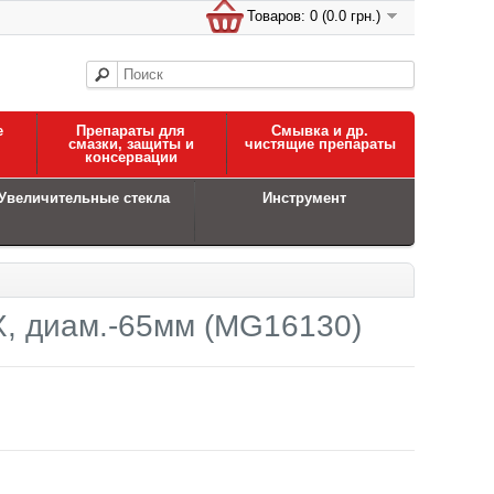
Товаров: 0 (0.0 грн.)
е
Препараты для
Смывка и др.
смазки, защиты и
чистящие препараты
консервации
Увеличительные стекла
Инструмент
Х, диам.-65мм (MG16130)