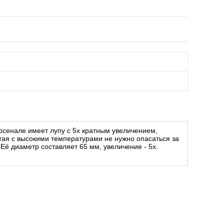
арсенале имеет лупу с 5х кратным увеличением,
тая с высокими температурами не нужно опасаться за
 Её диаметр составляет 65 мм, увеличение - 5х.