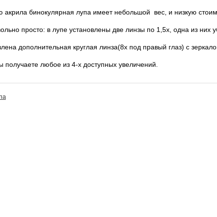
 акрила бинокулярная лупа имеет небольшой вес, и низкую стоим
льно просто: в лупе установлены две линзы по 1,5х, одна из них у
лена дополнительная круглая линза(8х под правый глаз) с зеркало
ы получаете любое из 4-х доступных увеличений.
ла