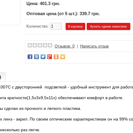
Цена:
401.3 грн.
Оптовая цена (от 5 шт.): 339.7 грн.
Количество:
Купить одним нажатием
Отзывов: 0
|
Написать отзыв
)
007C с двусторонней подсветкой - удобный инструмент для работ
та кратности(1,5х3х9,5х11х) обеспечивают комфорт в работе.
 сделан из прочного и легкого пластика.
 линз - акрил. По своим оптическим характеристикам он на 99% со
 несколько раз легче.