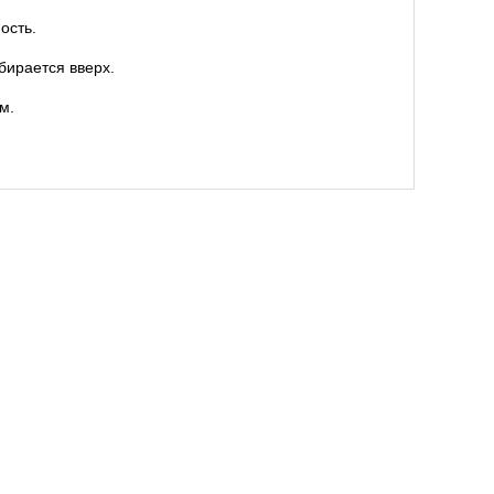
ость.
бирается вверх.
м.