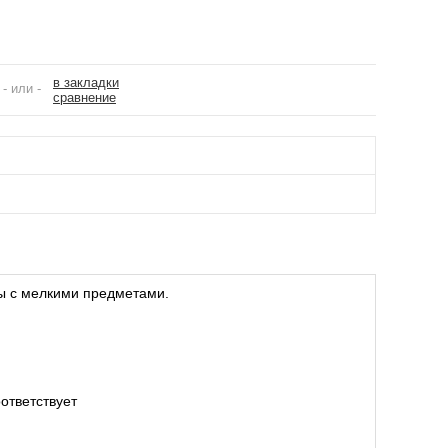
в закладки
- или -
сравнение
ы с мелкими предметами.
ответствует