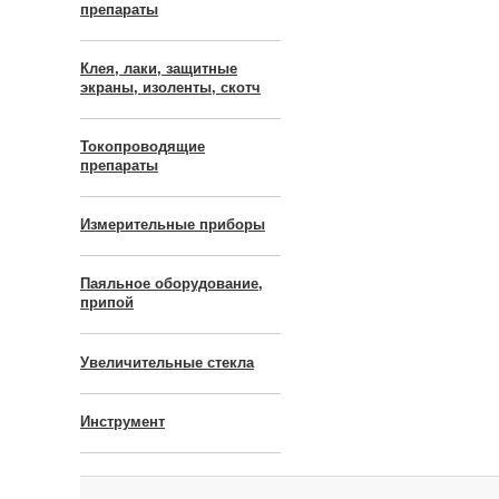
препараты
Клея, лаки, защитные
экраны, изоленты, скотч
Токопроводящие
препараты
Измерительные приборы
Паяльное оборудование,
припой
Увеличительные стекла
Инструмент