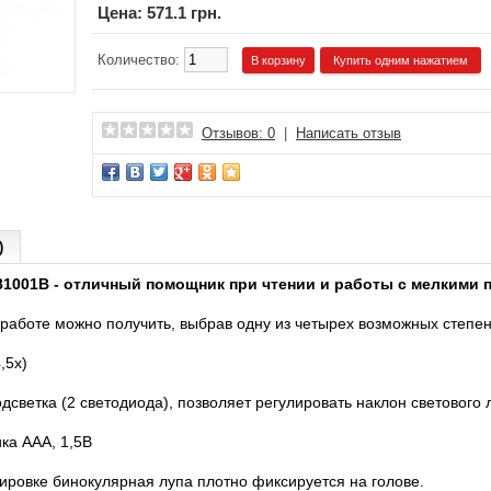
Цена:
571.1 грн.
Количество:
Купить одним нажатием
Отзывов: 0
|
Написать отзыв
)
1001B - отличный помощник при чтении и работы с мелкими 
аботе можно получить, выбрав одну из четырех возможных степе
,5х)
светка (2 светодиода), позволяет регулировать наклон светового 
ка ААА, 1,5В
ировке бинокулярная лупа плотно фиксируется на голове.