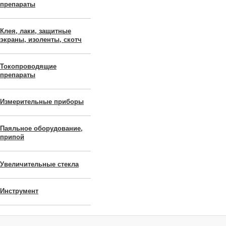
препараты
Клея, лаки, защитные
экраны, изоленты, скотч
Токопроводящие
препараты
Измерительные приборы
Паяльное оборудование,
припой
Увеличительные стекла
Инструмент