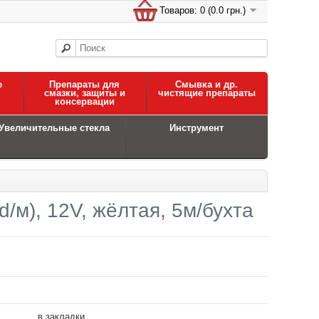
Товаров: 0 (0.0 грн.)
е
Препараты для
Смывка и др.
смазки, защиты и
чистящие препараты
консервации
Увеличительные стекла
Инструмент
/м), 12V, жёлтая, 5м/бухта
в закладки