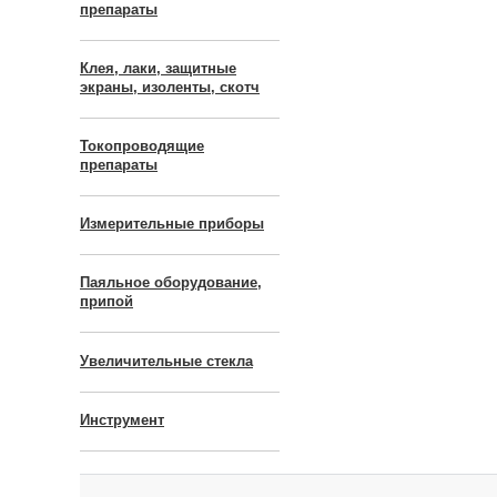
препараты
Клея, лаки, защитные
экраны, изоленты, скотч
Токопроводящие
препараты
Измерительные приборы
Паяльное оборудование,
припой
Увеличительные стекла
Инструмент