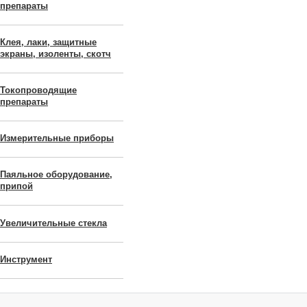
препараты
Клея, лаки, защитные
экраны, изоленты, скотч
Токопроводящие
препараты
Измерительные приборы
Паяльное оборудование,
припой
Увеличительные стекла
Инструмент