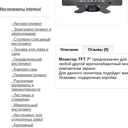
Инструменты Intertool
- Автоинструмент
- Электроинструмент и
оборудование
- Столярно-слесарный
инструмент
- Техника для дома и
Описание
Отзывы (0)
сада
Монитор TFT 7″
предназначен для 
- Гидравлический
любой другой крупногабаритный мон
инструмент
компактном экране.
- Компрессоры
Для данного монитора подойдет микр
- Пневмоинструмент
Упаковка: подарочная коробка
- Расходные
материалы и
принадлежности
- Лестницы и
стремянки
- Мерительный
инструмент
- Инструмент для
отделочных работ
- Крепежный