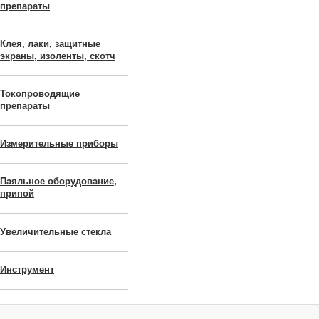
препараты
Клея, лаки, защитные
экраны, изоленты, скотч
Токопроводящие
препараты
Измерительные приборы
Паяльное оборудование,
припой
Увеличительные стекла
Инструмент