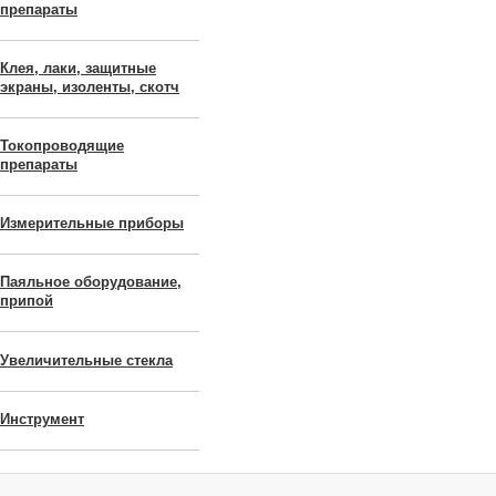
препараты
Клея, лаки, защитные
экраны, изоленты, скотч
Токопроводящие
препараты
Измерительные приборы
Паяльное оборудование,
припой
Увеличительные стекла
Инструмент